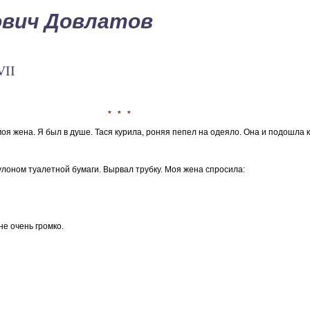
ович Довлатов
VII
* * *
оя жена. Я был в душе. Тася курила, роняя пепел на одеяло. Она и подошла к
улоном туалетной бумаги. Вырвал трубку. Моя жена спросила:
не очень громко.